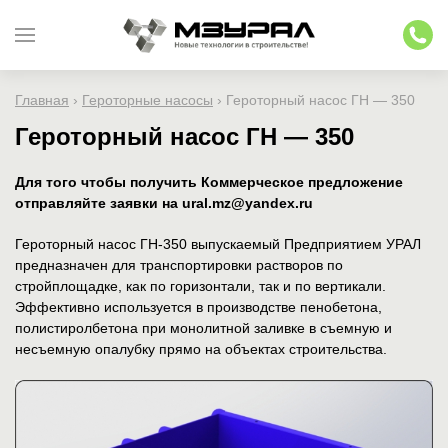
Главная
›
Героторные насосы
›
Героторный насос ГН — 350
Героторный насос ГН — 350
Для того чтобы получить Коммерческое предложение
отправляйте заявки на ural.mz@yandex.ru
Героторный насос ГН-350 выпускаемый Предприятием УРАЛ
предназначен для транспортировки растворов по
стройплощадке, как по горизонтали, так и по вертикали.
Эффективно используется в производстве пенобетона,
полистиролбетона при монолитной заливке в съемную и
несъемную опалубку прямо на объектах строительства.